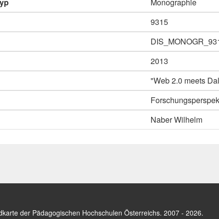
typ
Monographie
9315
DIS_MONOGR_93
2013
"Web 2.0 meets Dalt
Forschungsperspekti
Naber Wilhelm
dkarte der Pädagogischen Hochschulen Österreichs
. 2007 - 2026.