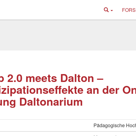
FORS
 2.0 meets Dalton –
izipationseffekte an der On
ung Daltonarium
Pädagogische Hoc