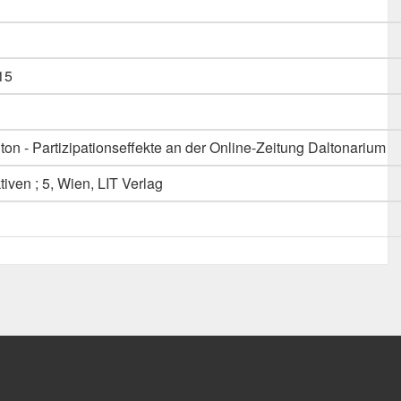
15
on - Partizipationseffekte an der Online-Zeitung Daltonarium
ven ; 5, Wien, LIT Verlag