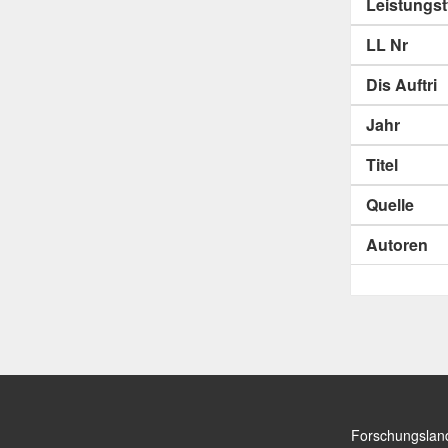
Leistungs
LL Nr
Dis Auftri
Jahr
Titel
Quelle
Autoren
Forschungslan