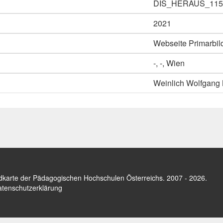
DIS_HERAUS_115
2021
Webseite Primarbil
-, -, Wien
Weinlich Wolfgang 
dkarte der Pädagogischen Hochschulen Österreichs
. 2007 - 2026.
tenschutzerklärung