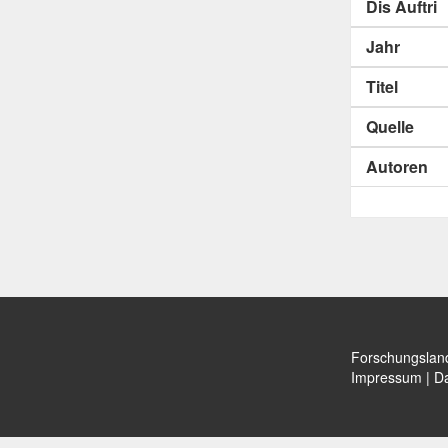
Dis Auftri
Jahr
Titel
Quelle
Autoren
Forschungslan
Impressum
|
Da