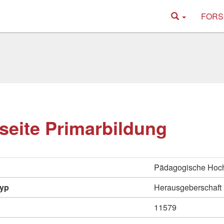
FORS
eite Primarbildung
Pädagogische Hoc
typ
Herausgeberschaft
11579