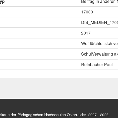
typ
Beitrag in anderen
17030
DIS_MEDIEN_170
2017
Wer fürchtet sich v
SchulVerwaltung ak
Reinbacher Paul
dkarte der Pädagogischen Hochschulen Österreichs
. 2007 - 2026.