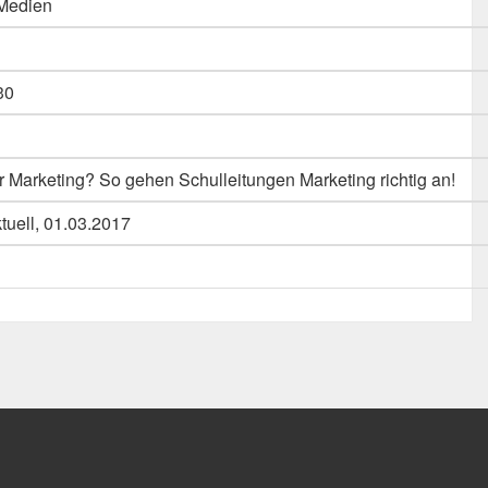
 Medien
30
or Marketing? So gehen Schulleitungen Marketing richtig an!
tuell, 01.03.2017