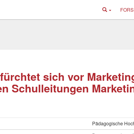
FORS
fürchtet sich vor Marketi
n Schulleitungen Marketin
Pädagogische Hoch