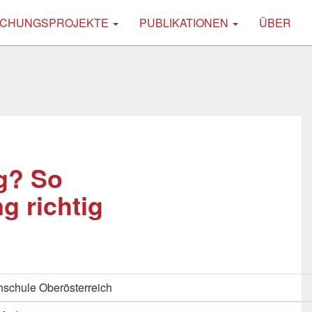
CHUNGSPROJEKTE
PUBLIKATIONEN
ÜBER
ng? So
g richtig
schule Oberösterreich