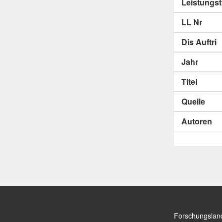
Leistungs
LL Nr
Dis Auftri
Jahr
Titel
Quelle
Autoren
Forschungslan