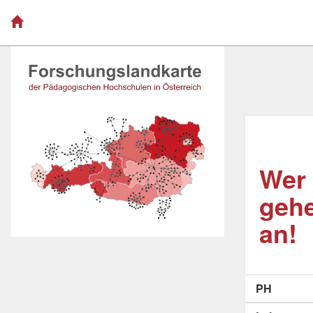
Wer 
gehe
an!
PH