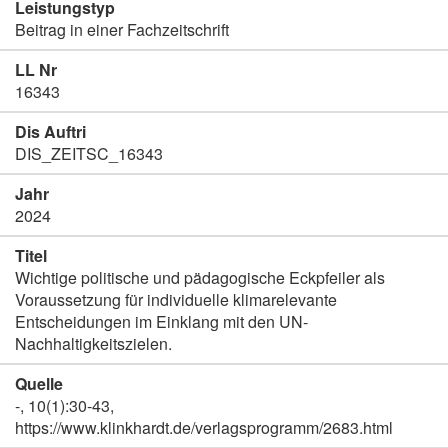
Leistungstyp
Beitrag in einer Fachzeitschrift
LL Nr
16343
Dis Auftri
DIS_ZEITSC_16343
Jahr
2024
Titel
Wichtige politische und pädagogische Eckpfeiler als
Voraussetzung für individuelle klimarelevante
Entscheidungen im Einklang mit den UN-
Nachhaltigkeitszielen.
Quelle
-, 10(1):30-43,
https://www.klinkhardt.de/verlagsprogramm/2683.html