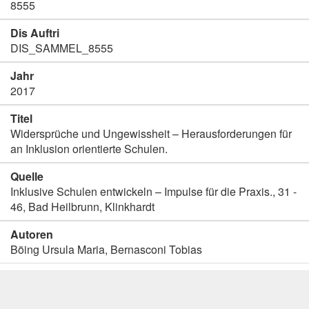
8555
Dis Auftri
DIS_SAMMEL_8555
Jahr
2017
Titel
Widersprüche und Ungewissheit – Herausforderungen für
an Inklusion orientierte Schulen.
Quelle
Inklusive Schulen entwickeln – Impulse für die Praxis., 31 -
46, Bad Heilbrunn, Klinkhardt
Autoren
Böing Ursula Maria, Bernasconi Tobias