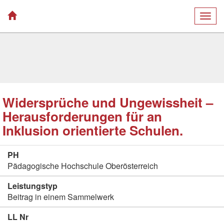
Togg
navig
Widersprüche und Ungewissheit –
Herausforderungen für an
Inklusion orientierte Schulen.
PH
Pädagogische Hochschule Oberösterreich
Leistungstyp
Beitrag in einem Sammelwerk
LL Nr