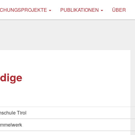
CHUNGSPROJEKTE
PUBLIKATIONEN
ÜBER
rdige
schule Tirol
Sammelwerk