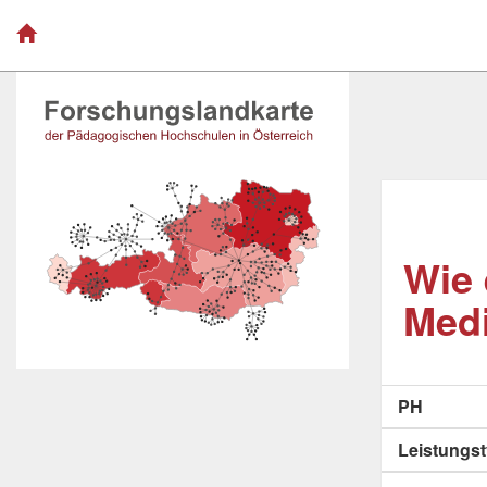
Wie 
Medi
PH
Leistungs