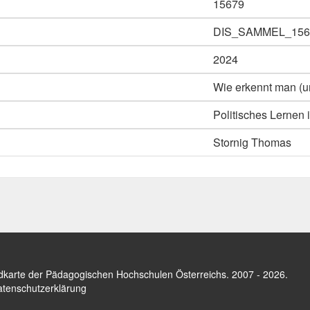
15679
DIS_SAMMEL_156
2024
Wie erkennt man (u
Politisches Lernen 
Stornig Thomas
dkarte der Pädagogischen Hochschulen Österreichs
. 2007 - 2026.
tenschutzerklärung