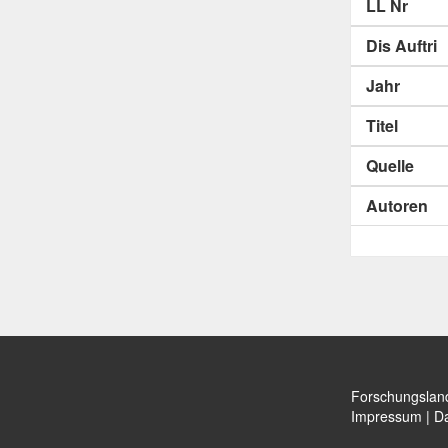
LL Nr
Dis Auftri
Jahr
Titel
Quelle
Autoren
Forschungslan
Impressum
|
Da