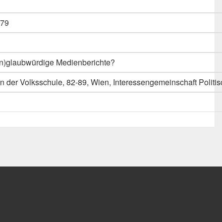
79
n)glaubwürdige Medienberichte?
in der Volksschule, 82-89, Wien, Interessengemeinschaft Polit