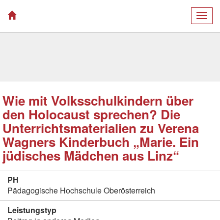
Togg
navig
Wie mit Volksschulkindern über
den Holocaust sprechen? Die
Unterrichtsmaterialien zu Verena
Wagners Kinderbuch „Marie. Ein
jüdisches Mädchen aus Linz“
PH
Pädagogische Hochschule Oberösterreich
Leistungstyp