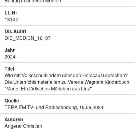
Beitrag in anderen Medien
LL Nr
18137
Dis Auftri
DIS_MEDIEN_18137
Jahr
2024
Titel
Wie mit Volksschulkindern über den Holocaust sprechen?
Die Unterrichtsmaterialien zu Verena Wagners Kinderbuch
"Marie. Ein jüdisches Mädchen aus Linz"
Quelle
TERA FM TV- und Radiosendung, 19.09.2024
Autoren
Angerer Christian