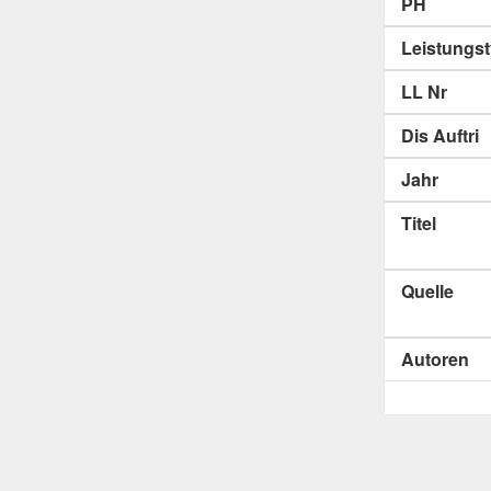
PH
Leistungs
LL Nr
Dis Auftri
Jahr
Titel
Quelle
Autoren