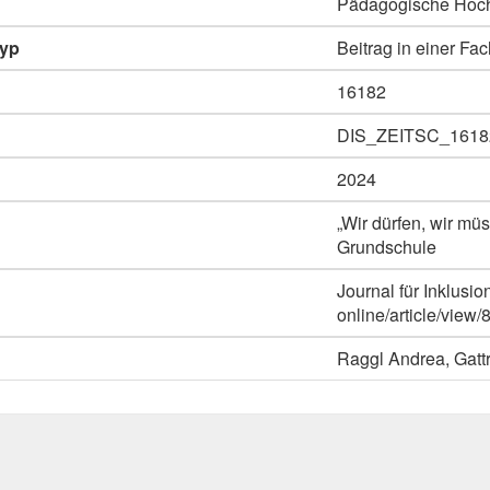
Pädagogische Hoch
typ
Beitrag in einer Fac
16182
DIS_ZEITSC_1618
2024
„Wir dürfen, wir mü
Grundschule
Journal für Inklusio
online/article/view/
Raggl Andrea, Gattr