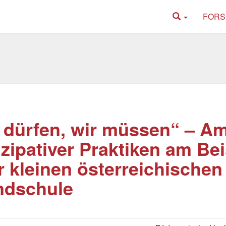
FORS
 dürfen, wir müssen“ – A
izipativer Praktiken am Bei
r kleinen österreichischen
ndschule