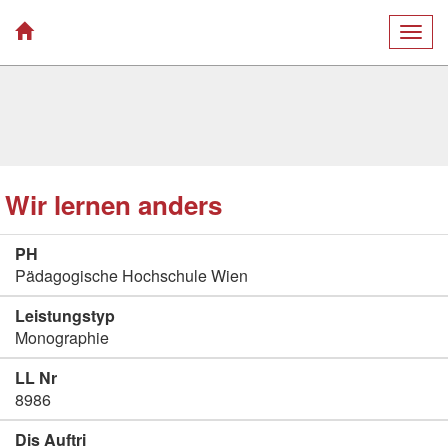
Togg
navig
Wir lernen anders
PH
Pädagogische Hochschule Wien
Leistungstyp
Monographie
LL Nr
8986
Dis Auftri