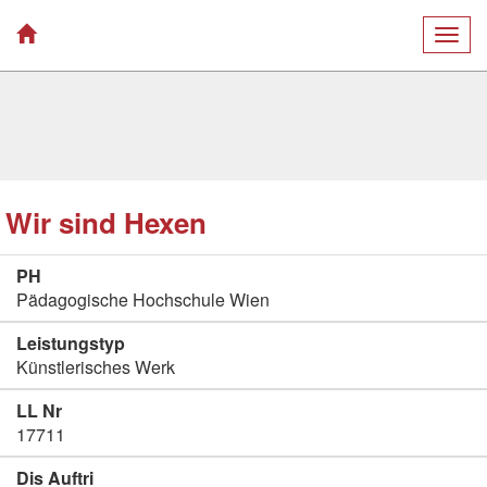
Togg
navig
Wir sind Hexen
PH
Pädagogische Hochschule Wien
Leistungstyp
Künstlerisches Werk
LL Nr
17711
Dis Auftri