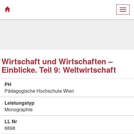
Togg
navig
Wirtschaft und Wirtschaften –
Einblicke. Teil 9: Weltwirtschaft
PH
Pädagogische Hochschule Wien
Leistungstyp
Monographie
LL Nr
8898