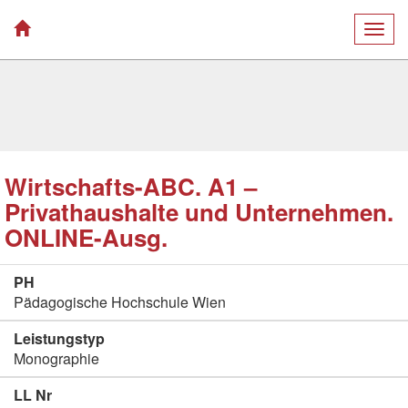
Togg
navig
Wirtschafts-ABC. A1 –
Privathaushalte und Unternehmen.
ONLINE-Ausg.
PH
Pädagogische Hochschule Wien
Leistungstyp
Monographie
LL Nr