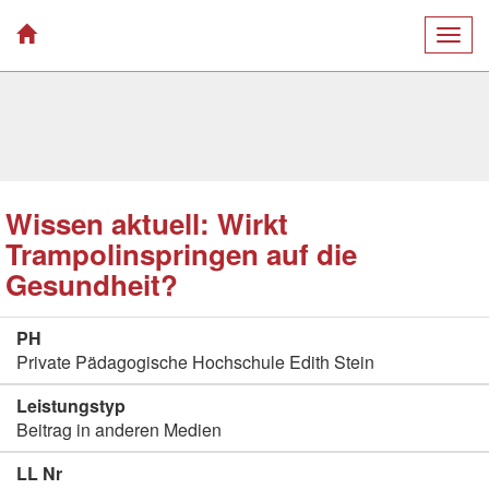
Togg
navig
Wissen aktuell: Wirkt
Trampolinspringen auf die
Gesundheit?
PH
Private Pädagogische Hochschule Edith Stein
Leistungstyp
Beitrag in anderen Medien
LL Nr