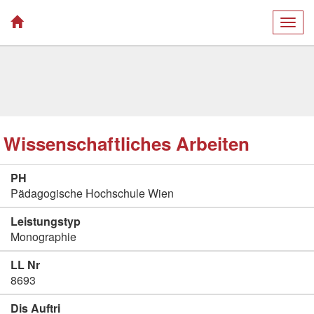
Togg
navig
Wissenschaftliches Arbeiten
PH
Pädagogische Hochschule Wien
Leistungstyp
Monographie
LL Nr
8693
Dis Auftri