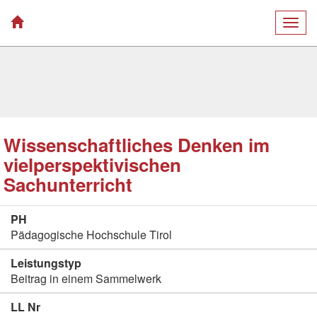
Togg
navig
Wissenschaftliches Denken im
vielperspektivischen
Sachunterricht
PH
Pädagogische Hochschule Tirol
Leistungstyp
Beitrag in einem Sammelwerk
LL Nr