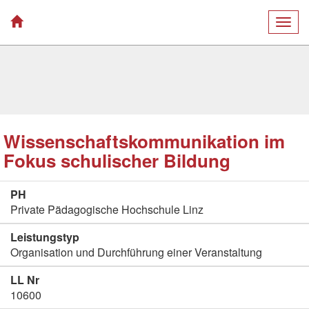
Togg
navig
Wissenschaftskommunikation im
Fokus schulischer Bildung
PH
Private Pädagogische Hochschule Linz
Leistungstyp
Organisation und Durchführung einer Veranstaltung
LL Nr
10600