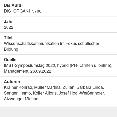
Dis Auftri
DIS_ORGANI_5788
Jahr
2022
Titel
Wissenschaftskommunikation im Fokus schulischer
Bildung
Quelle
IMST-Symposiumstag 2022, hybrid (PH-Kärnten u. online),
Management, 26.09.2022
Autoren
Krainer Konrad, Müller Martina, Zuliani Barbara Linda,
Senger Heimo, Koller Alfons, Josef Hödl-Weißenhofer,
Atzwanger Michael