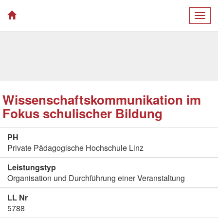
Togg
navig
Wissenschaftskommunikation im
Fokus schulischer Bildung
PH
Private Pädagogische Hochschule Linz
Leistungstyp
Organisation und Durchführung einer Veranstaltung
LL Nr
5788