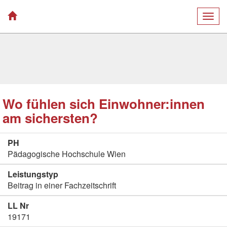
Togg
navig
Wo fühlen sich Einwohner:innen
am sichersten?
PH
Pädagogische Hochschule Wien
Leistungstyp
Beitrag in einer Fachzeitschrift
LL Nr
19171