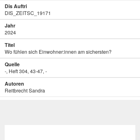
Dis Auftri
DIS_ZEITSC_19171
Jahr
2024
Titel
Wo fühlen sich Einwohner:innen am sichersten?
Quelle
-, Heft 304, 43-47, -
Autoren
Reitbrecht Sandra