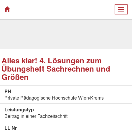
Togg
navig
Alles klar! 4. Lösungen zum
Übungsheft Sachrechnen und
Größen
PH
Private Pädagogische Hochschule Wien/Krems
Leistungstyp
Beitrag in einer Fachzeitschrift
LL Nr