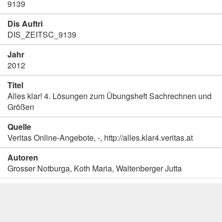
9139
Dis Auftri
DIS_ZEITSC_9139
Jahr
2012
Titel
Alles klar! 4. Lösungen zum Übungsheft Sachrechnen und
Größen
Quelle
Veritas Online-Angebote, -, http://alles.klar4.veritas.at
Autoren
Grosser Notburga, Koth Maria, Waltenberger Jutta