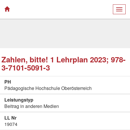
Togg
navig
Zahlen, bitte! 1 Lehrplan 2023; 978-
3-7101-5091-3
PH
Pädagogische Hochschule Oberösterreich
Leistungstyp
Beitrag in anderen Medien
LL Nr
19074