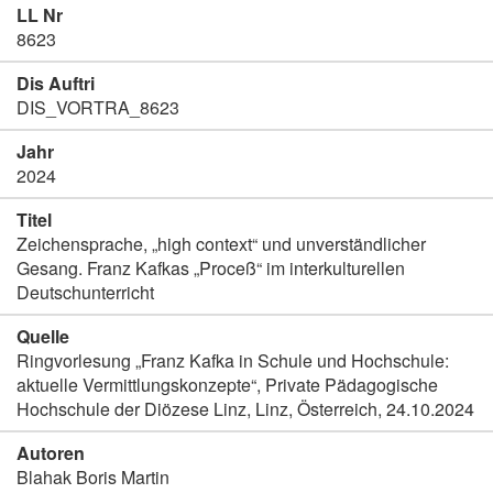
LL Nr
8623
Dis Auftri
DIS_VORTRA_8623
Jahr
2024
Titel
Zeichensprache, „high context“ und unverständlicher
Gesang. Franz Kafkas „Proceß“ im interkulturellen
Deutschunterricht
Quelle
Ringvorlesung „Franz Kafka in Schule und Hochschule:
aktuelle Vermittlungskonzepte“, Private Pädagogische
Hochschule der Diözese Linz, Linz, Österreich, 24.10.2024
Autoren
Blahak Boris Martin