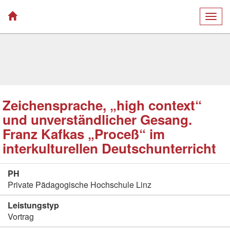
Togg
navig
Zeichensprache, „high context“
und unverständlicher Gesang.
Franz Kafkas „Proceß“ im
interkulturellen Deutschunterricht
PH
Private Pädagogische Hochschule Linz
Leistungstyp
Vortrag