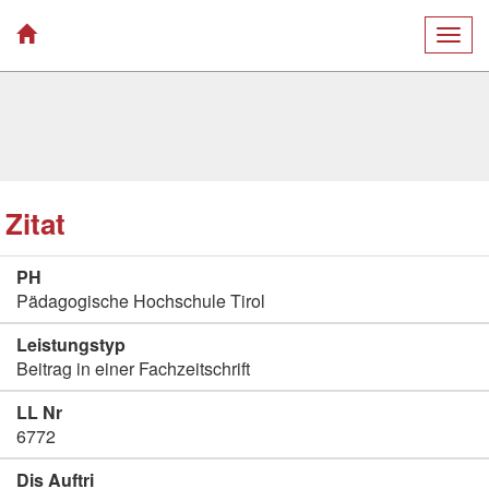
Togg
navig
Zitat
PH
Pädagogische Hochschule Tirol
Leistungstyp
Beitrag in einer Fachzeitschrift
LL Nr
6772
Dis Auftri