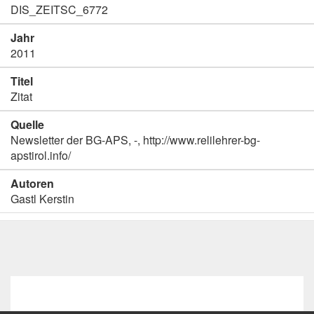
DIS_ZEITSC_6772
Jahr
2011
Titel
Zitat
Quelle
Newsletter der BG-APS, -, http://www.relilehrer-bg-
apstirol.info/
Autoren
Gastl Kerstin