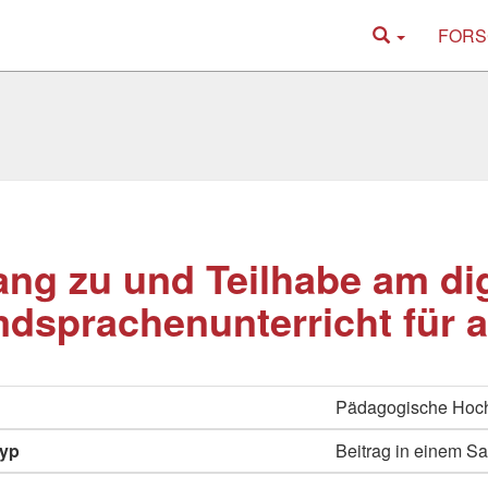
FORS
ng zu und Teilhabe am dig
dsprachenunterricht für a
Pädagogische Hoch
typ
Beitrag in einem 