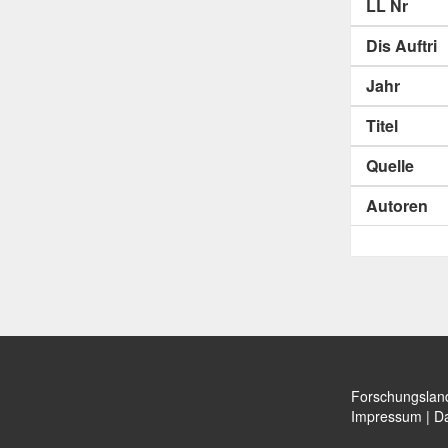
LL Nr
Dis Auftri
Jahr
Titel
Quelle
Autoren
Forschungslan
Impressum
|
Da