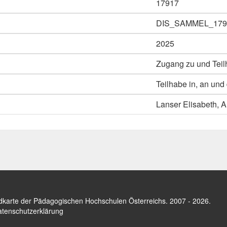
17917
DIS_SAMMEL_179
2025
Zugang zu und Teilh
Teilhabe in, an und
Lanser Elisabeth, Al
dkarte der Pädagogischen Hochschulen Österreichs
. 2007 - 2026.
tenschutzerklärung