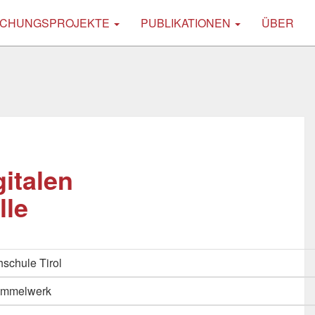
CHUNGSPROJEKTE
PUBLIKATIONEN
ÜBER
italen
lle
schule Tirol
Sammelwerk