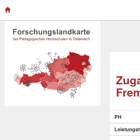
Zuga
Frem
PH
Leistungs