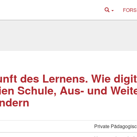
FORS
nft des Lernens. Wie digit
en Schule, Aus- und Weit
ndern
Private Pädagogis