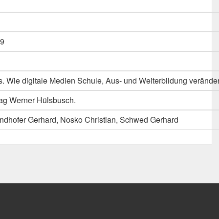
9
s. Wie digitale Medien Schule, Aus- und Weiterbildung verände
erlag Werner Hülsbusch.
randhofer Gerhard, Nosko Christian, Schwed Gerhard