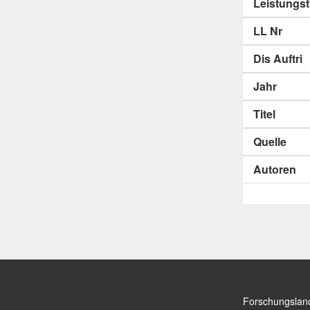
Leistungs
LL Nr
Dis Auftri
Jahr
Titel
Quelle
Autoren
Forschungslan