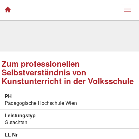
Togg
navig
Zum professionellen
Selbstverständnis von
Kunstunterricht in der Volksschule
PH
Pädagogische Hochschule Wien
Leistungstyp
Gutachten
LL Nr