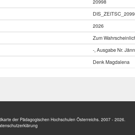
20998
DIS_ZEITSC_2099
2026
Zum Wahrscheinlichk
-, Ausgabe Nr. Jänn
Denk Magdalena
dkarte der Pädagogischen Hochschulen Österreichs
. 2007 - 2026.
tenschutzerklärung