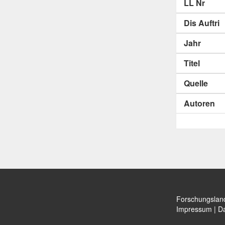
LL Nr
Dis Auftri
Jahr
Titel
Quelle
Autoren
Forschungslan
Impressum
|
Da