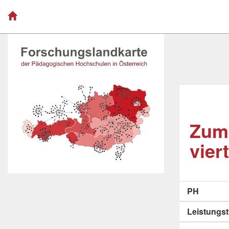
Zum 
vier
PH
Leistungs