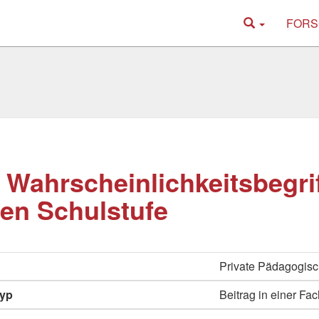
FORS
Wahrscheinlichkeitsbegrif
ten Schulstufe
Private Pädagogis
typ
Beitrag in einer Fac