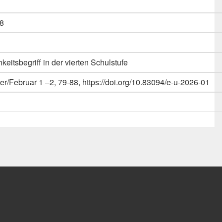
8
eitsbegriff in der vierten Schulstufe
er/Februar 1 –2, 79-88, https://doi.org/10.83094/e-u-2026-01