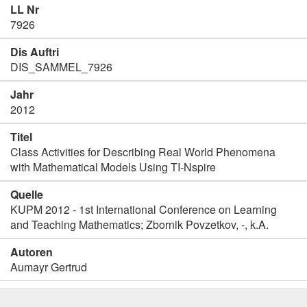
LL Nr
7926
Dis Auftri
DIS_SAMMEL_7926
Jahr
2012
Titel
Class Activities for Describing Real World Phenomena
with Mathematical Models Using TI-Nspire
Quelle
KUPM 2012 - 1st International Conference on Learning
and Teaching Mathematics; Zbornik Povzetkov, -, k.A.
Autoren
Aumayr Gertrud