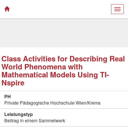
Togg
navig
Class Activities for Describing Real
World Phenomena with
Mathematical Models Using TI-
Nspire
PH
Private Pädagogische Hochschule Wien/Krems
Leistungstyp
Beitrag in einem Sammelwerk