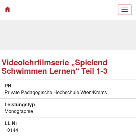
Togg
navig
Videolehrfilmserie „Spielend
Schwimmen Lernen“ Teil 1-3
PH
Private Pädagogische Hochschule Wien/Krems
Leistungstyp
Monographie
LL Nr
10144