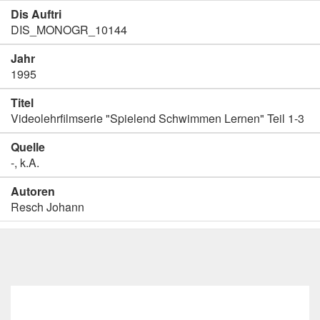
Dis Auftri
DIS_MONOGR_10144
Jahr
1995
Titel
Videolehrfilmserie "Spielend Schwimmen Lernen" Teil 1-3
Quelle
-, k.A.
Autoren
Resch Johann