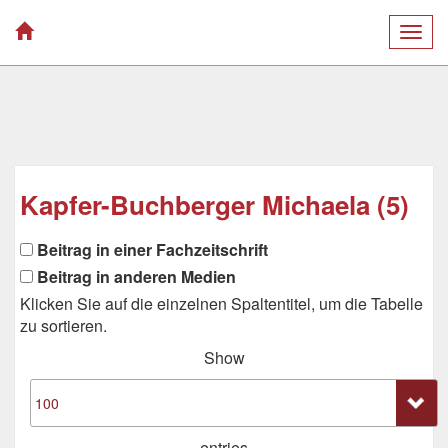
Togg
navig
Kapfer-Buchberger Michaela (5)
Beitrag in einer Fachzeitschrift
Beitrag in anderen Medien
Klicken Sie auf die einzelnen Spaltentitel, um die Tabelle
zu sortieren.
Show
entries