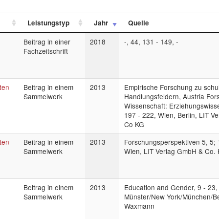
Leistungstyp
Jahr
Quelle
Beitrag in einer
2018
-, 44, 131 - 149, -
Fachzeitschrift
ten
Beitrag in einem
2013
Empirische Forschung zu schu
Sammelwerk
Handlungsfeldern, Austria Fo
Wissenschaft: Erziehungswisse
197 - 222, Wien, Berlin, LIT 
Co KG
ten
Beitrag in einem
2013
Forschungsperspektiven 5, 5; 
Sammelwerk
Wien, LIT Verlag GmbH & Co.
Beitrag in einem
2013
Education and Gender, 9 - 23,
Sammelwerk
Münster/New York/München/Ber
Waxmann