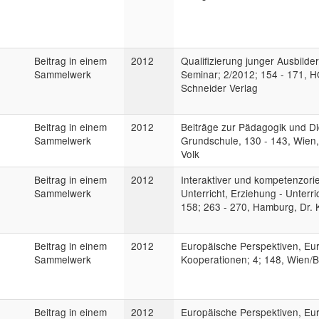
Beitrag in einem
2012
Qualifizierung junger Ausbilder
Sammelwerk
Seminar; 2/2012; 154 - 171, 
Schneider Verlag
Beitrag in einem
2012
Beiträge zur Pädagogik und Di
Sammelwerk
Grundschule, 130 - 143, Wien
Volk
Beitrag in einem
2012
Interaktiver und kompetenzorie
Sammelwerk
Unterricht, Erziehung - Unterri
158; 263 - 270, Hamburg, Dr.
Beitrag in einem
2012
Europäische Perspektiven, Eu
Sammelwerk
Kooperationen; 4; 148, Wien/Be
Beitrag in einem
2012
Europäische Perspektiven, Eu