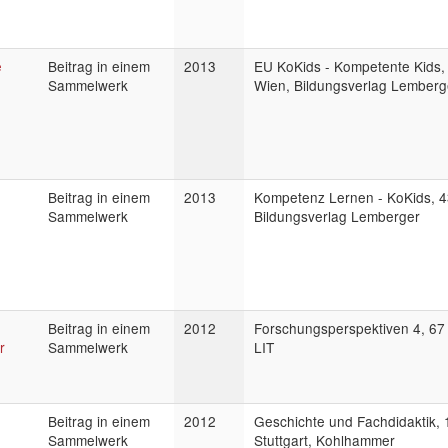
e
Beitrag in einem
2013
EU KoKids - Kompetente Kids, 
Sammelwerk
Wien, Bildungsverlag Lemberg
Beitrag in einem
2013
Kompetenz Lernen - KoKids, 43
Sammelwerk
Bildungsverlag Lemberger
Beitrag in einem
2012
Forschungsperspektiven 4, 67 
r
Sammelwerk
LIT
Beitrag in einem
2012
Geschichte und Fachdidaktik, 
Sammelwerk
Stuttgart, Kohlhammer