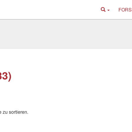
FORS
33)
 zu sortieren.