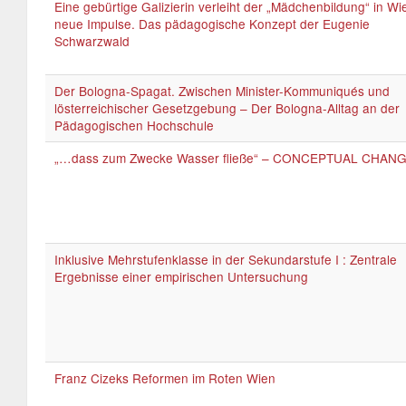
Eine gebürtige Galizierin verleiht der „Mädchenbildung“ in Wi
neue Impulse. Das pädagogische Konzept der Eugenie
Schwarzwald
Der Bologna-Spagat. Zwischen Minister-Kommuniqués und
lösterreichischer Gesetzgebung – Der Bologna-Alltag an der
Pädagogischen Hochschule
„…dass zum Zwecke Wasser fließe“ – CONCEPTUAL CHAN
Inklusive Mehrstufenklasse in der Sekundarstufe I : Zentrale
Ergebnisse einer empirischen Untersuchung
Franz Cizeks Reformen im Roten Wien