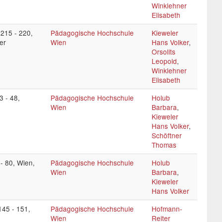
Winklehner
Elisabeth
215 - 220,
Pädagogische Hochschule
Kieweler
er
Wien
Hans Volker
,
Orsolits
Leopold
,
Winklehner
Elisabeth
 - 48,
Pädagogische Hochschule
Holub
Wien
Barbara
,
Kieweler
Hans Volker
,
Schöftner
Thomas
- 80, Wien,
Pädagogische Hochschule
Holub
Wien
Barbara
,
Kieweler
Hans Volker
145 - 151,
Pädagogische Hochschule
Hofmann-
Wien
Reiter