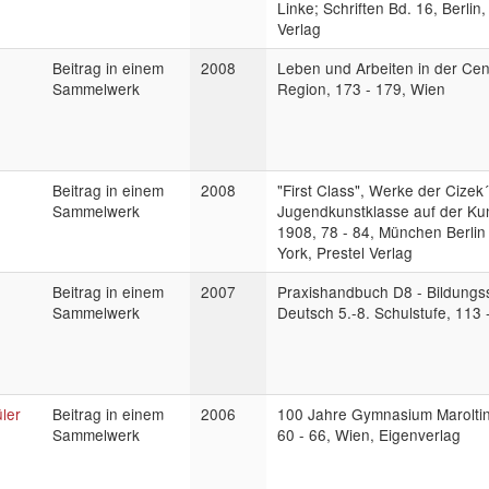
Linke; Schriften Bd. 16, Berlin,
Verlag
Beitrag in einem
2008
Leben und Arbeiten in der Ce
Sammelwerk
Region, 173 - 179, Wien
Beitrag in einem
2008
"First Class", Werke der Cizek
Sammelwerk
Jugendkunstklasse auf der Ku
1908, 78 - 84, München Berli
York, Prestel Verlag
Beitrag in einem
2007
Praxishandbuch D8 - Bildungs
Sammelwerk
Deutsch 5.-8. Schulstufe, 113 -
ler
Beitrag in einem
2006
100 Jahre Gymnasium Marolti
Sammelwerk
60 - 66, Wien, Eigenverlag