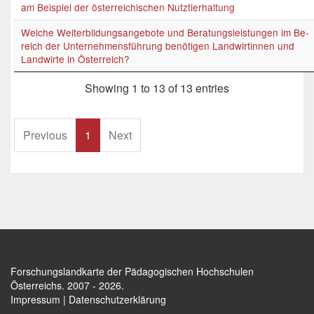
am Beispiel der österreichischen Nutztierhaltung
Welche Weiterbildungsangebote und Beratungsleistungen im Be-
reich der Unternehmensführung benötigen Landwirtinnen und
Landwirte in Österreich?
Showing 1 to 13 of 13 entries
Previous
1
Next
Forschungslandkarte der Pädagogischen Hochschulen
Österreichs
. 2007 - 2026.
Impressum
|
Datenschutzerklärung