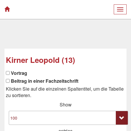
Togg
navig
Kirner Leopold (13)
Vortrag
Beitrag in einer Fachzeitschrift
Klicken Sie auf die einzelnen Spaltentitel, um die Tabelle
zu sortieren.
Show
entries