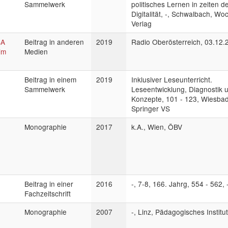
Sammelwerk
politisches Lernen in zeiten d
Digitalität, -, Schwalbach, W
Verlag
SA
Beitrag in anderen
2019
Radio Oberösterreich, 03.12.
im
Medien
Beitrag in einem
2019
Inklusiver Leseunterricht.
Sammelwerk
Leseentwicklung, Diagnostik 
Konzepte, 101 - 123, Wiesba
Springer VS
Monographie
2017
k.A., Wien, ÖBV
Beitrag in einer
2016
-, 7-8, 166. Jahrg, 554 - 562, 
Fachzeitschrift
Monographie
2007
-, Linz, Pädagogisches Institut