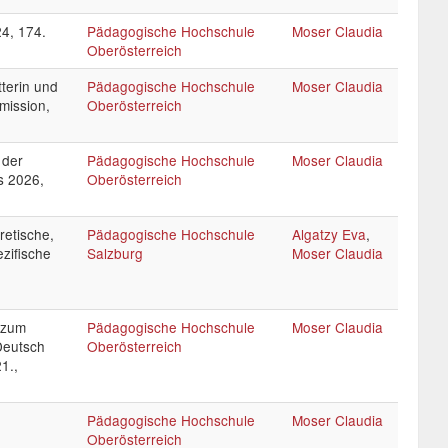
24, 174.
Pädagogische Hochschule
Moser Claudia
Oberösterreich
tterin und
Pädagogische Hochschule
Moser Claudia
mission,
Oberösterreich
 der
Pädagogische Hochschule
Moser Claudia
s 2026,
Oberösterreich
retische,
Pädagogische Hochschule
Algatzy Eva
,
zifische
Salzburg
Moser Claudia
 zum
Pädagogische Hochschule
Moser Claudia
Deutsch
Oberösterreich
1.,
Pädagogische Hochschule
Moser Claudia
Oberösterreich