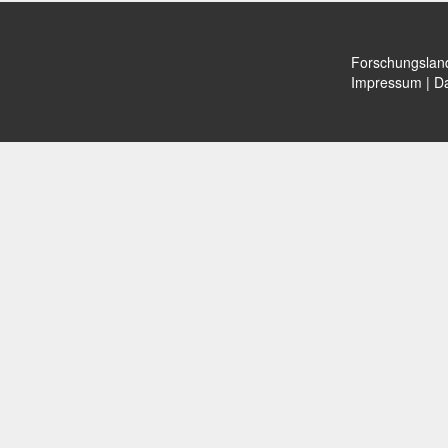
Forschungslan
Impressum
|
Da