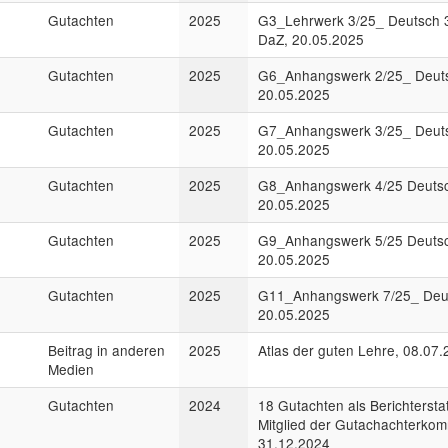
Gutachten
2025
G3_Lehrwerk 3/25_ Deutsch 3
DaZ, 20.05.2025
Gutachten
2025
G6_Anhangswerk 2/25_ Deutsc
20.05.2025
Gutachten
2025
G7_Anhangswerk 3/25_ Deutsc
20.05.2025
Gutachten
2025
G8_Anhangswerk 4/25 Deutsch
20.05.2025
Gutachten
2025
G9_Anhangswerk 5/25 Deutsch
20.05.2025
Gutachten
2025
G11_Anhangswerk 7/25_ Deut
20.05.2025
Beitrag in anderen
2025
Atlas der guten Lehre, 08.07
Medien
Gutachten
2024
18 Gutachten als Berichtersta
Mitglied der Gutachachterkom
31.12.2024