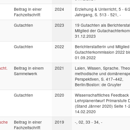
Beitrag in einer
2024
Erziehung & Unterricht, 5 - 6/
Fachzeitschrift
Jahrgang, S. 513 - 521, -
Gutachten
2023
19 Gutachten als Berichtersta
Mitglied der Gutachachterkom
31.12.2023
Gutachten
2022
Berichterstatterin und Mitglied
Gutachterkommission 2022 bi
01.09.2022
cht.
Beitrag in einem
2021
Laien, Wissen, Sprache. Theo
Sammelwerk
methodische und domänenspe
Perspektiven, S. 417–442,
Berlin/Boston: de Gruyter
Gutachten
2020
Wissenschaftliches Feedback
Lehrplanentwurf Primarstufe 
(Stand Jänner 2020) Seite 1-2
14.02.2020
ische
Beitrag in einer
2019
-, 02, 33 - 34, -
Fachzeitschrift