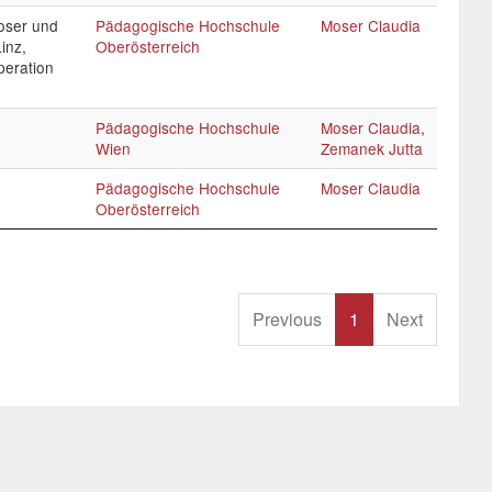
Moser und
Pädagogische Hochschule
Moser Claudia
inz,
Oberösterreich
peration
Pädagogische Hochschule
Moser Claudia
,
Wien
Zemanek Jutta
Pädagogische Hochschule
Moser Claudia
Oberösterreich
Previous
1
Next