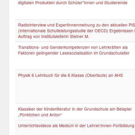
digitalen Produkten durch Schüler*innen und Studierende
Radiointerview und Expertinnenmeinung zu den aktuellen PI
(Internationale Schulleistungsstudie der OECD) Ergebnissen 
Auftrag von Institutsleiterin Steiner M.
Transitions- und Genderkompetenzen von Lehrkräften als
Faktoren gelingender Lesesozialisation im Grundschulalter
Physik 6 Lehrbuch für die 6.Klasse (Obertsufe) an AHS
Klassiker der Kinderliteratur in der Grundschule am Beispiel
„Pünktchen und Anton“
Unterrichtsvideos als Medium in der Lehrer/innen-Fortbildung