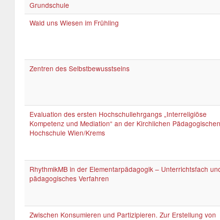
Grundschule
Wald uns Wiesen im Frühling
Zentren des Selbstbewusstseins
Evaluation des ersten Hochschullehrgangs „Interreligiöse
Kompetenz und Mediation“ an der Kirchlichen Pädagogische
Hochschule Wien/Krems
RhythmikMB in der Elementarpädagogik – Unterrichtsfach un
pädagogisches Verfahren
Zwischen Konsumieren und Partizipieren. Zur Erstellung von