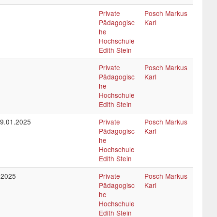
Private
Posch Markus
Pädagogisc
Karl
he
Hochschule
Edith Stein
Private
Posch Markus
Pädagogisc
Karl
he
Hochschule
Edith Stein
09.01.2025
Private
Posch Markus
Pädagogisc
Karl
he
Hochschule
Edith Stein
.2025
Private
Posch Markus
Pädagogisc
Karl
he
Hochschule
Edith Stein