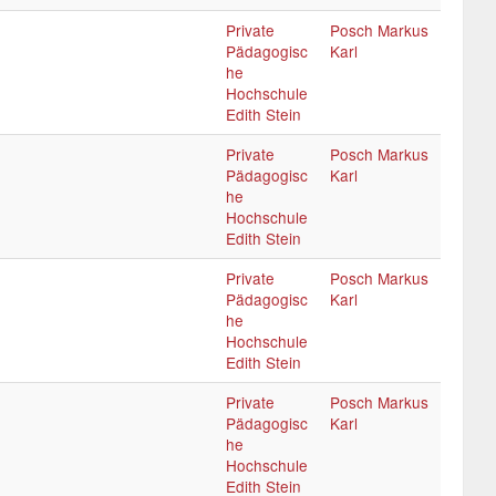
Private
Posch Markus
Pädagogisc
Karl
he
Hochschule
Edith Stein
Private
Posch Markus
Pädagogisc
Karl
he
Hochschule
Edith Stein
Private
Posch Markus
Pädagogisc
Karl
he
Hochschule
Edith Stein
Private
Posch Markus
Pädagogisc
Karl
he
Hochschule
Edith Stein