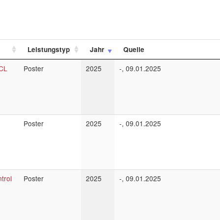
Leistungstyp
Jahr
Quelle
ACL
Poster
2025
-, 09.01.2025
Poster
2025
-, 09.01.2025
trol
Poster
2025
-, 09.01.2025