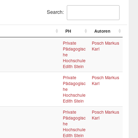
Search:
PH
Autoren
Private
Posch Markus
Pädagogisc
Karl
he
Hochschule
Edith Stein
Private
Posch Markus
Pädagogisc
Karl
he
Hochschule
Edith Stein
Private
Posch Markus
Pädagogisc
Karl
he
Hochschule
Edith Stein