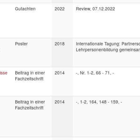
Gutachten
2022
Review, 07.12.2022
Poster
2018
Internationale Tagung: Partners
t
Lehrpersonenbildung gemeinsam
isse
Beitrag in einer
2014
-, Nr. 1-2, 66 - 71, -
Fachzeitschrift
Beitrag in einer
2014
-, 1-2, 164, 148 - 159, -
Fachzeitschrift