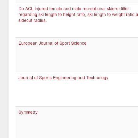
Do ACL injured female and male recreational skiers differ
regarding ski length to height ratio, ski length to weight ratio 
sidecut radius.
European Journal of Sport Science
Journal of Sports Engineering and Technology
Symmetry