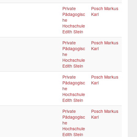
Private
Posch Markus
Pädagogisc
Karl
he
Hochschule
Edith Stein
Private
Posch Markus
Pädagogisc
Karl
he
Hochschule
Edith Stein
Private
Posch Markus
Pädagogisc
Karl
he
Hochschule
Edith Stein
Private
Posch Markus
Pädagogisc
Karl
he
Hochschule
Edith Stein