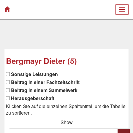
Togg
navig
Bergmayr Dieter (5)
Sonstige Leistungen
Beitrag in einer Fachzeitschrift
Beitrag in einem Sammelwerk
Herausgeberschaft
Klicken Sie auf die einzelnen Spaltentitel, um die Tabelle
zu sortieren.
Show