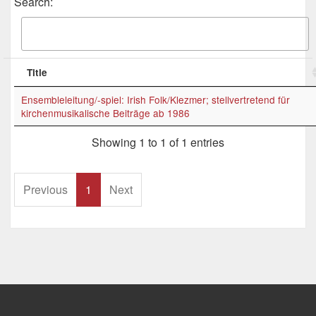
Search:
Title
Ensembleleitung/-spiel: Irish Folk/Klezmer; stellvertretend für
kirchenmusikalische Beiträge ab 1986
Showing 1 to 1 of 1 entries
Previous
1
Next