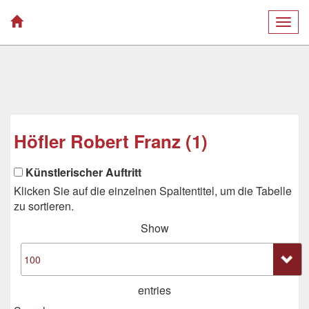
Togg
navig
Höfler Robert Franz (1)
Künstlerischer Auftritt
Klicken Sie auf die einzelnen Spaltentitel, um die Tabelle
zu sortieren.
Show
entries