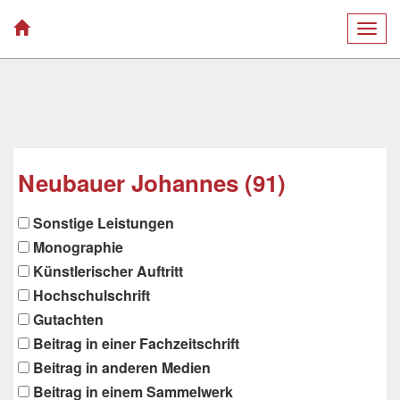
Togg
navig
Neubauer Johannes (91)
Sonstige Leistungen
Monographie
Künstlerischer Auftritt
Hochschulschrift
Gutachten
Beitrag in einer Fachzeitschrift
Beitrag in anderen Medien
Beitrag in einem Sammelwerk