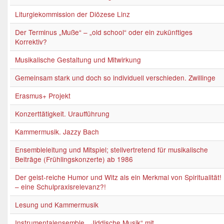
Liturgiekommission der Diözese Linz
Der Terminus „Muße“ – „old school“ oder ein zukünftiges
Korrektiv?
Musikalische Gestaltung und Mitwirkung
Gemeinsam stark und doch so individuell verschieden. Zwillinge
Erasmus+ Projekt
Konzerttätigkeit. Uraufführung
Kammermusik. Jazzy Bach
Ensembleleitung und Mitspiel; stellvertretend für musikalische
Beiträge (Frühlingskonzerte) ab 1986
Der geist-reiche Humor und Witz als ein Merkmal von Spiritualität!
– eine Schulpraxisrelevanz?!
Lesung und Kammermusik
Instrumentalensemble. „Jiddische Musik“ mit