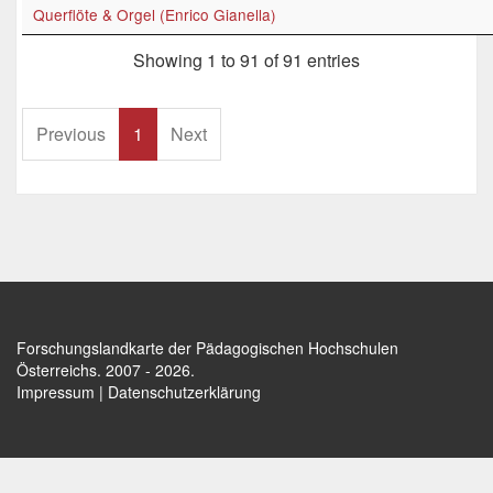
Querflöte & Orgel (Enrico Gianella)
Showing 1 to 91 of 91 entries
Previous
1
Next
Forschungslandkarte der Pädagogischen Hochschulen
Österreichs
. 2007 - 2026.
Impressum
|
Datenschutzerklärung