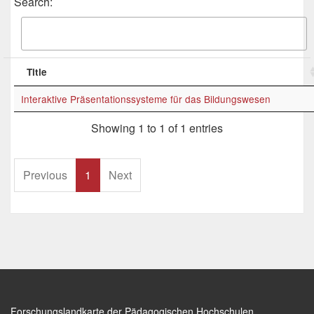
Search:
Title
Interaktive Präsentationssysteme für das Bildungswesen
Showing 1 to 1 of 1 entries
Previous
1
Next
Forschungslandkarte der Pädagogischen Hochschulen