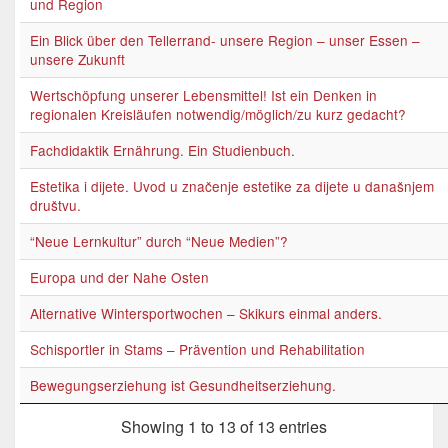
und Region
Ein Blick über den Tellerrand- unsere Region – unser Essen –
unsere Zukunft
Wertschöpfung unserer Lebensmittel! Ist ein Denken in
regionalen Kreisläufen notwendig/möglich/zu kurz gedacht?
Fachdidaktik Ernährung. Ein Studienbuch.
Estetika i dijete. Uvod u značenje estetike za dijete u današnjem
društvu.
“Neue Lernkultur” durch “Neue Medien”?
Europa und der Nahe Osten
Alternative Wintersportwochen – Skikurs einmal anders.
Schisportler in Stams – Prävention und Rehabilitation
Bewegungserziehung ist Gesundheitserziehung.
Showing 1 to 13 of 13 entries