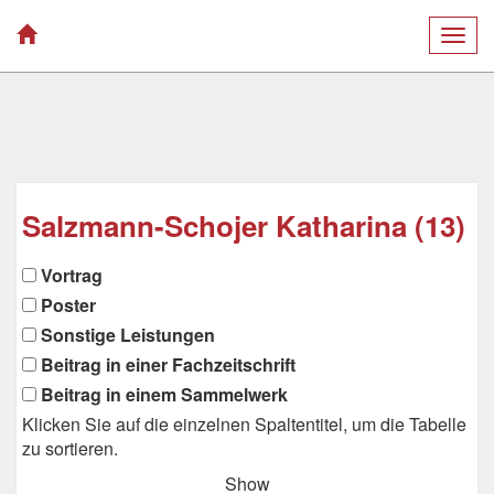
Togg
navig
Salzmann-Schojer Katharina (13)
Vortrag
Poster
Sonstige Leistungen
Beitrag in einer Fachzeitschrift
Beitrag in einem Sammelwerk
Klicken Sie auf die einzelnen Spaltentitel, um die Tabelle
zu sortieren.
Show