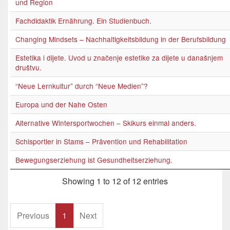
und Region
Fachdidaktik Ernährung. Ein Studienbuch.
Changing Mindsets – Nachhaltigkeitsbildung in der Berufsbildung
Estetika i dijete. Uvod u značenje estetike za dijete u današnjem
društvu.
“Neue Lernkultur” durch “Neue Medien”?
Europa und der Nahe Osten
Alternative Wintersportwochen – Skikurs einmal anders.
Schisportler in Stams – Prävention und Rehabilitation
Bewegungserziehung ist Gesundheitserziehung.
Showing 1 to 12 of 12 entries
Previous
1
Next