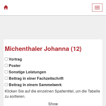
Togg
navig
Michenthaler Johanna (12)
Vortrag
Poster
Sonstige Leistungen
Beitrag in einer Fachzeitschrift
Beitrag in einem Sammelwerk
Klicken Sie auf die einzelnen Spaltentitel, um die Tabelle
zu sortieren.
Show