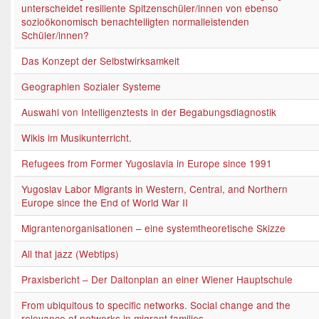
unterscheidet resiliente Spitzenschüler/innen von ebenso
sozioökonomisch benachteiligten normalleistenden
Schüler/innen?
Das Konzept der Selbstwirksamkeit
Geographien Sozialer Systeme
Auswahl von Intelligenztests in der Begabungsdiagnostik
Wikis im Musikunterricht.
Refugees from Former Yugoslavia in Europe since 1991
Yugoslav Labor Migrants in Western, Central, and Northern
Europe since the End of World War II
Migrantenorganisationen – eine systemtheoretische Skizze
All that jazz (Webtips)
Praxisbericht – Der Daltonplan an einer Wiener Hauptschule
From ubiquitous to specific networks. Social change and the
relevance of networks in migrant families