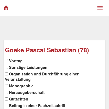
Togg
navig
Goeke Pascal Sebastian (78)
Vortrag
Sonstige Leistungen
Organisation und Durchführung einer
Veranstaltung
Monographie
Herausgeberschaft
Gutachten
Beitrag in einer Fachzeitschrift