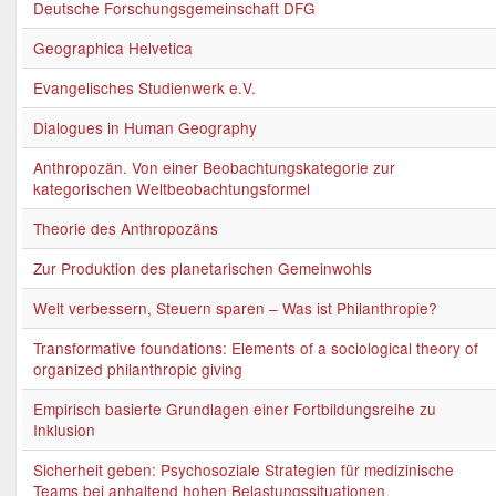
Deutsche Forschungsgemeinschaft DFG
Geographica Helvetica
Evangelisches Studienwerk e.V.
Dialogues in Human Geography
Anthropozän. Von einer Beobachtungskategorie zur
kategorischen Weltbeobachtungsformel
Theorie des Anthropozäns
Zur Produktion des planetarischen Gemeinwohls
Welt verbessern, Steuern sparen – Was ist Philanthropie?
Transformative foundations: Elements of a sociological theory of
organized philanthropic giving
Empirisch basierte Grundlagen einer Fortbildungsreihe zu
Inklusion
Sicherheit geben: Psychosoziale Strategien für medizinische
Teams bei anhaltend hohen Belastungssituationen