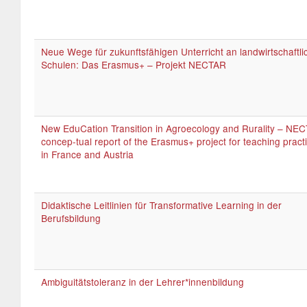
Neue Wege für zukunftsfähigen Unterricht an landwirtschaftl
Schulen: Das Erasmus+ – Projekt NECTAR
New EduCation Transition in Agroecology and Rurality – NE
concep-tual report of the Erasmus+ project for teaching pract
in France and Austria
Didaktische Leitlinien für Transformative Learning in der
Berufsbildung
Ambiguitätstoleranz in der Lehrer*innenbildung