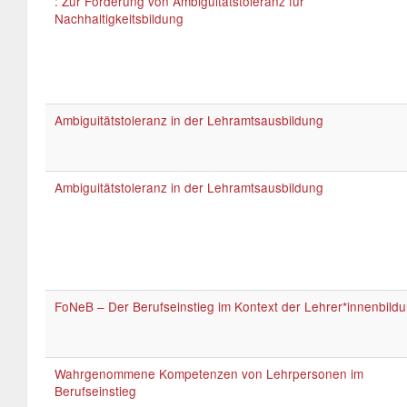
: Zur Förderung von Ambiguitätstoleranz für
Nachhaltigkeitsbildung
Ambiguitätstoleranz in der Lehramtsausbildung
Ambiguitätstoleranz in der Lehramtsausbildung
FoNeB – Der Berufseinstieg im Kontext der Lehrer*innenbild
Wahrgenommene Kompetenzen von Lehrpersonen im
Berufseinstieg