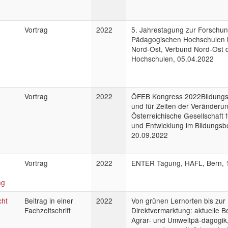
Vortrag
2022
5. Jahrestagung zur Forschun
Pädagogischen Hochschulen 
Nord-Ost, Verbund Nord-Ost 
Hochschulen, 05.04.2022
Vortrag
2022
ÖFEB Kongress 2022Bildungs
und für Zeiten der Veränderun
Österreichische Gesellschaft 
und Entwicklung im Bildungsb
20.09.2022
Vortrag
2022
ENTER Tagung, HAFL, Bern, 
ng
cht
Beitrag in einer
2022
Von grünen Lernorten bis zur
Fachzeitschrift
Direktvermarktung: aktuelle B
Agrar- und Umweltpä-dagogik, Z