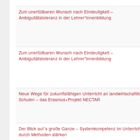
Zum unerfüllbaren Wunsch nach Eindeutigkeit –
Ambiguitätstoleranz in der Lehrer*innenbildung
Zum unerfüllbaren Wunsch nach Eindeutigkeit –
Ambiguitätstoleranz in der Lehrer*innenbildung
Neue Wege für zukunftsfähigen Unterricht an landwirtschaftl
Schulen – das Erasmus+Projekt NECTAR
Der Blick auf´s große Ganze – Systemkompetenz im Unterrich
durch Methoden stärken