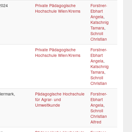
2024
Private Pädagogische
Forstner-
Hochschule Wien/Krems
Ebhart
Angela
,
Katschnig
Tamara
,
Schroll
Christian
Private Pädagogische
Forstner-
Hochschule Wien/Krems
Ebhart
Angela
,
Katschnig
Tamara
,
Schroll
Christian
iermark,
Pädagogische Hochschule
Forstner-
für Agrar- und
Ebhart
Umweltkunde
Angela
,
Schroll
Christian
Alfred