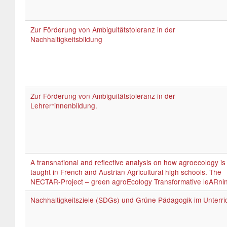
Zur Förderung von Ambiguitätstoleranz in der
Nachhaltigkeitsbildung
Zur Förderung von Ambiguitätstoleranz in der
Lehrer*innenbildung.
A transnational and reflective analysis on how agroecology is
taught in French and Austrian Agricultural high schools. The
NECTAR-Project – green agroEcology Transformative leARni
Nachhaltigkeitsziele (SDGs) und Grüne Pädagogik im Unterri