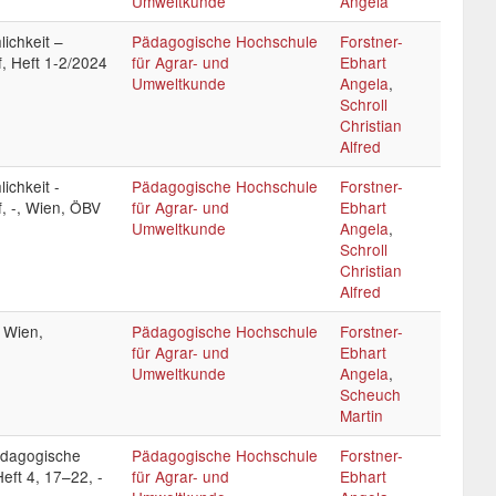
Umweltkunde
Angela
ichkeit –
Pädagogische Hochschule
Forstner-
, Heft 1-2/2024
für Agrar- und
Ebhart
Umweltkunde
Angela
,
Schroll
Christian
Alfred
ichkeit -
Pädagogische Hochschule
Forstner-
, -, Wien, ÖBV
für Agrar- und
Ebhart
Umweltkunde
Angela
,
Schroll
Christian
Alfred
, Wien,
Pädagogische Hochschule
Forstner-
für Agrar- und
Ebhart
Umweltkunde
Angela
,
Scheuch
Martin
pädagogische
Pädagogische Hochschule
Forstner-
eft 4, 17–22, -
für Agrar- und
Ebhart