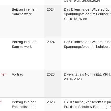
Österreich, 26.09.2024
Beitrag in einem
2024
Das Dilemma der Widersprüchl
Sammelwerk
Spannungsfelder im Lehrberuf
S. 10-18, Wien
Beitrag in einem
2024
Das Dilemma der Widersprüchl
Sammelwerk
Spannungsfelder im Lehrberuf
ichen
Vortrag
2023
Diversität als Normalität, KPH
20.04.2023
t
Beitrag in einer
2023
HAUPtsache, Zeitschrift für 
Fachzeitschrift
Praxis in Schule & Beratung, H