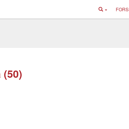
FORS
 (50)