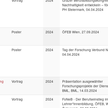
Vortrag
2024
Grazer Berufsbildungskongre
Nachhaltigkeit entwickeln – fö
PH Steiermark, 04.04.2024
Poster
2024
ÖFEB Wien, 27.09.2024
Poster
2024
Tag der Forschung Verbund N
04.04.2024
ung
Vortrag
2024
Präsentation ausgewählter
Forschungsprojekte der Dienst
BML, BML, 14.03.2024
Vortrag
2024
FoNeB - Der Berufseinstieg im
Lehrer*innenbildung, ÖFEB, W