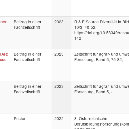
ichen
Beitrag in einer
2023
R & E Source Diversität in Bil
Fachzeitschrift
10/3, 40-52,
https://doi.org/10.53349/reso
142
CTAR:
Beitrag in einer
2023
Zeitschrift für agrar- und um
ices
Fachzeitschrift
Forschung, Band 5, 75-82, -
Beitrag in einer
2023
Zeitschrift für agrar- und um
Fachzeitschrift
Forschung, Band 5, -
Poster
2022
8. Österreichische
Berufsbildungsforschungskon