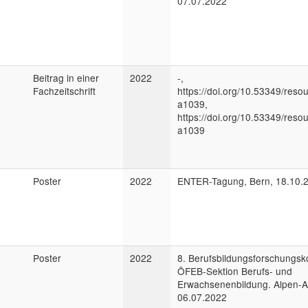
07.07.2022
Beitrag in einer
2022
-,
Fachzeitschrift
https://doi.org/10.53349/reso
a1039,
https://doi.org/10.53349/reso
a1039
Poster
2022
ENTER-Tagung, Bern, 18.10.
Poster
2022
8. Berufsbildungsforschungsk
ÖFEB-Sektion Berufs- und
Erwachsenenbildung. Alpen-Ad
06.07.2022