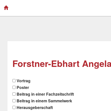
Forstner-Ebhart Angela
Vortrag
Poster
Beitrag in einer Fachzeitschrift
Beitrag in einem Sammelwerk
Herausgeberschaft