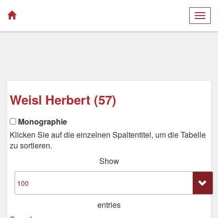
Togg
navig
Weisl Herbert (57)
Monographie
Klicken Sie auf die einzelnen Spaltentitel, um die Tabelle
zu sortieren.
Show
entries