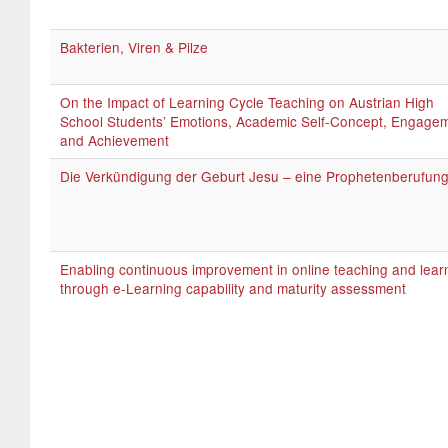
Bakterien, Viren & Pilze
On the Impact of Learning Cycle Teaching on Austrian High
School Students’ Emotions, Academic Self-Concept, Engagem
and Achievement
Die Verkündigung der Geburt Jesu – eine Prophetenberufun
Enabling continuous improvement in online teaching and lear
through e-Learning capability and maturity assessment