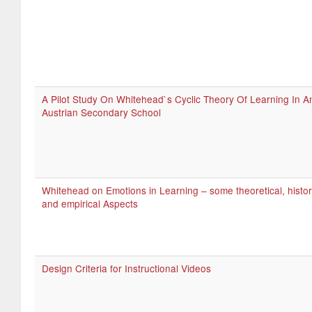
A Pilot Study On Whitehead`s Cyclic Theory Of Learning In A
Austrian Secondary School
Whitehead on Emotions in Learning – some theoretical, histori
and empirical Aspects
Design Criteria for Instructional Videos