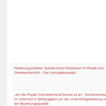
Förderung positiver Schüler/innen-Emotionen im Physik-und
Chemieunterricht – Der Lernzyklenansatz
„Auf die Physik-/Chemielehrkraft kommt es an“: Schüleremoti
im Unterricht in Abhängigkeit von der Unterrichtsgestaltung u
der Beziehungsqualität