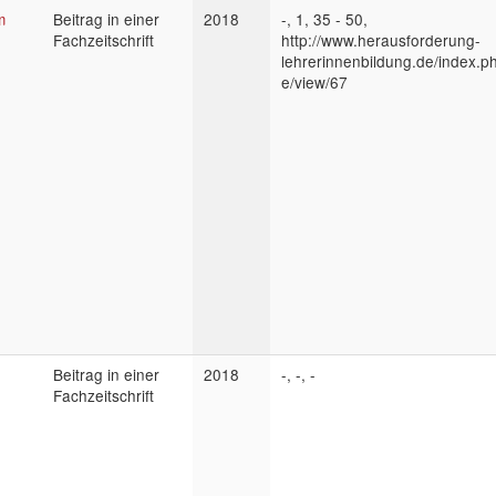
m
Beitrag in einer
2018
-, 1, 35 - 50,
Fachzeitschrift
http://www.herausforderung-
lehrerinnenbildung.de/index.php
e/view/67
Beitrag in einer
2018
-, -, -
Fachzeitschrift