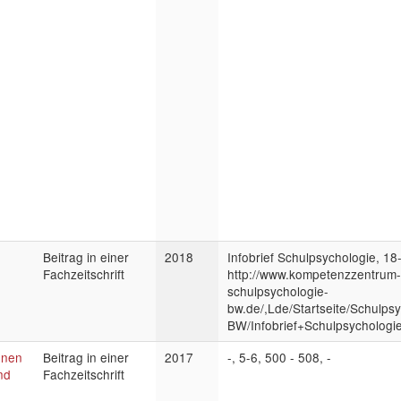
Beitrag in einer
2018
Infobrief Schulpsychologie, 18
Fachzeitschrift
http://www.kompetenzzentrum-
schulpsychologie-
bw.de/,Lde/Startseite/Schulps
BW/Infobrief+Schulpsychologi
onen
Beitrag in einer
2017
-, 5-6, 500 - 508, -
nd
Fachzeitschrift