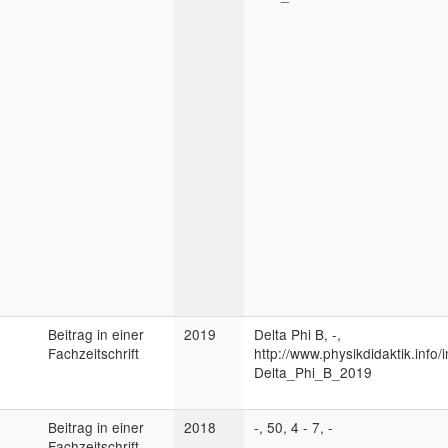
Beitrag in einer
2019
Delta Phi B, -,
Fachzeitschrift
http://www.physikdidaktik.info/
Delta_Phi_B_2019
Beitrag in einer
2018
-, 50, 4 - 7, -
Fachzeitschrift