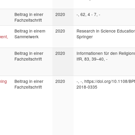
Beitrag in einer
2020
-, 62, 4 - 7, -
Fachzeitschrift
Beitrag in einem
2020
Research in Science Education
ent,
Sammelwerk
Springer
g
Beitrag in einer
2020
Informationen für den Religion
Fachzeitschrift
IfR, 83, 39–40, -
ning
Beitrag in einer
2020
-, -, https://doi.org/10.1108/B
Fachzeitschrift
2018-0335