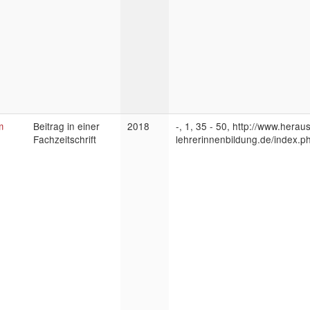
m
Beitrag in einer
2018
-, 1, 35 - 50, http://www.herau
Fachzeitschrift
lehrerinnenbildung.de/index.ph