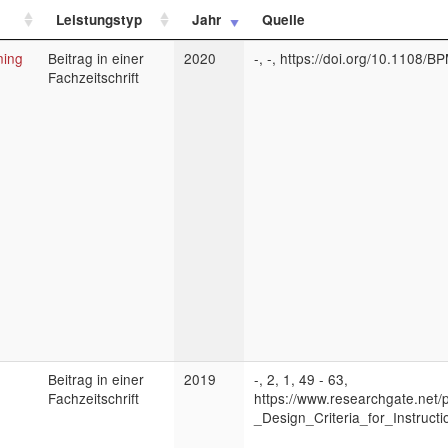
Leistungstyp
Jahr
Quelle
ning
Beitrag in einer
2020
-, -, https://doi.org/10.1108
Fachzeitschrift
Beitrag in einer
2019
-, 2, 1, 49 - 63,
Fachzeitschrift
https://www.researchgate.net/
_Design_Criteria_for_Instruct