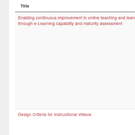
Title
Enabling continuous improvement in online teaching and lear
through e-Learning capability and maturity assessment
Design Criteria for Instructional Videos