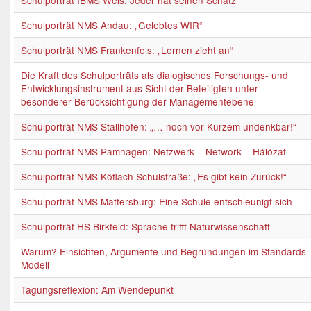
Schulporträt IBMS Wels: Jeder hat seinen Schatz
Schulporträt NMS Andau: „Gelebtes WIR“
Schulporträt NMS Frankenfels: „Lernen zieht an“
Die Kraft des Schulporträts als dialogisches Forschungs- und
Entwicklungsinstrument aus Sicht der Beteiligten unter
besonderer Berücksichtigung der Managementebene
Schulporträt NMS Stallhofen: „… noch vor Kurzem undenkbar!“
Schulporträt NMS Pamhagen: Netzwerk – Network – Hálózat
Schulporträt NMS Köflach Schulstraße: „Es gibt kein Zurück!“
Schulporträt NMS Mattersburg: Eine Schule entschleunigt sich
Schulporträt HS Birkfeld: Sprache trifft Naturwissenschaft
Warum? Einsichten, Argumente und Begründungen im Standards-
Modell
Tagungsreflexion: Am Wendepunkt