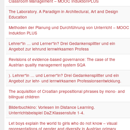
Classroom Management – MOOC InduktionPLUS
The Laboratory. A Paradigm in Architectural, Art and Design
Education
Methoden der Planung und Durchführung von Unterricht – MOOC
Induktion PLUS
Lehrer*in … und Lerner*in? Drei Gedankensplitter und ein
Angebot zur lehrund lernwirksamen Profess
Revisions of evidence-based governance: The case of the
Austrian quality management system SQA
). Lehrer*in … und Lerner*in? Drei Gedankensplitter und ein
Angebot zur lehr- und lernwirksamen Professionsentwicklung.
The acquisition of Croatian prepositional phrases by mono- and
bilingual children
Bilderbuchkino: Vorlesen im Distance Learning.
Unterrichtsbeispiel DaZ:Klassenstufe 1-4.
Let boys explain the world to girls who do not know – visual
representations of gender and diversity in Austrian primary