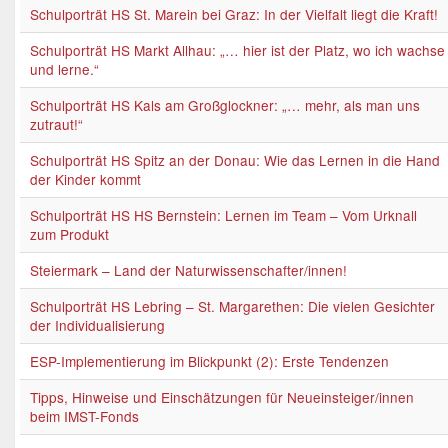
Schulporträt HS St. Marein bei Graz: In der Vielfalt liegt die Kraft!
Schulporträt HS Markt Allhau: „… hier ist der Platz, wo ich wachse
und lerne.“
Schulporträt HS Kals am Großglockner: „… mehr, als man uns
zutraut!“
Schulporträt HS Spitz an der Donau: Wie das Lernen in die Hand
der Kinder kommt
Schulporträt HS HS Bernstein: Lernen im Team – Vom Urknall
zum Produkt
Steiermark – Land der Naturwissenschafter/innen!
Schulporträt HS Lebring – St. Margarethen: Die vielen Gesichter
der Individualisierung
ESP-Implementierung im Blickpunkt (2): Erste Tendenzen
Tipps, Hinweise und Einschätzungen für Neueinsteiger/innen
beim IMST-Fonds