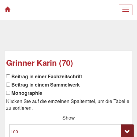
Togg
navig
Grinner Karin (70)
Beitrag in einer Fachzeitschrift
Beitrag in einem Sammelwerk
Monographie
Klicken Sie auf die einzelnen Spaltentitel, um die Tabelle
zu sortieren.
Show