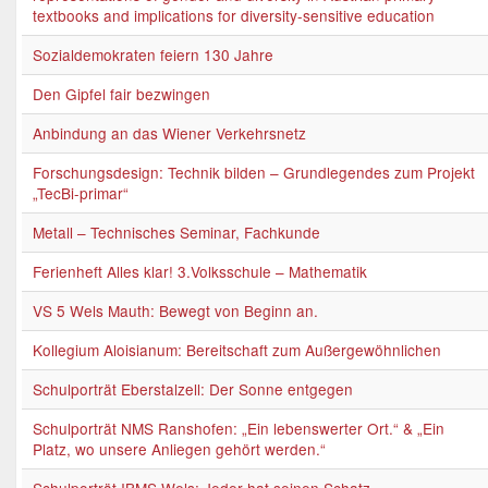
textbooks and implications for diversity-sensitive education
Sozialdemokraten feiern 130 Jahre
Den Gipfel fair bezwingen
Anbindung an das Wiener Verkehrsnetz
Forschungsdesign: Technik bilden – Grundlegendes zum Projekt
„TecBi-primar“
Metall – Technisches Seminar, Fachkunde
Ferienheft Alles klar! 3.Volksschule – Mathematik
VS 5 Wels Mauth: Bewegt von Beginn an.
Kollegium Aloisianum: Bereitschaft zum Außergewöhnlichen
Schulporträt Eberstalzell: Der Sonne entgegen
Schulporträt NMS Ranshofen: „Ein lebenswerter Ort.“ & „Ein
Platz, wo unsere Anliegen gehört werden.“