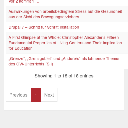
Vor 2 kommt 1 …
Auswirkungen von arbeitsbedingtem Stress auf die Gesundheit
aus der Sicht des Bewegungserziehers
Drupal 7 – Schritt für Schritt Installation
A First Glimpse at the Whole: Christopher Alexander’s Fifteen
Fundamental Properties of Living Centers and Their Implication
for Education
„Grenze“, „Grenzgebiet“ und „Andere/s“ als lohnende Themen
des GW-Unterrichts (S I)
Showing 1 to 18 of 18 entries
Previous
1
Next