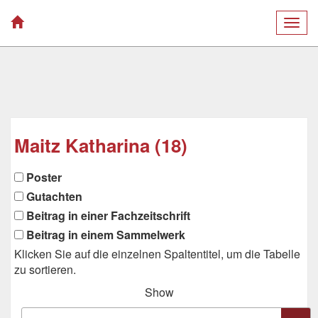
Togg
navig
Maitz Katharina (18)
Poster
Gutachten
Beitrag in einer Fachzeitschrift
Beitrag in einem Sammelwerk
Klicken Sie auf die einzelnen Spaltentitel, um die Tabelle
zu sortieren.
Show