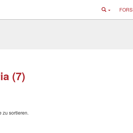
FORS
a (7)
 zu sortieren.