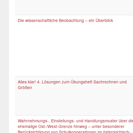
Die wissenschaftliche Beobachtung – ein Überblick
Alles klar! 4. Lösungen zum Übungsheft Sachrechnen und
Größen
Wahrnehmungs-, Einstellungs- und Handlungsmuster über di
ehemalige Ost-/West-Grenze hinweg – unter besonderer
Berücksichtigung von Schulkooperationen im österreichisch-