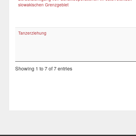
slowakischen Grenzgebiet
Tanzerziehung
Showing 1 to 7 of 7 entries