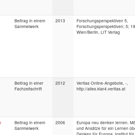
Beitrag in einem
2013
Forschungsperspektiven 5,
Sammelwerk
Forschungsperspektiven; 5; 19
Wien/Berlin, LIT Verlag
Beitrag in einer
2012
Veritas Online-Angebote, -,
Fachzeitschrift
http://alles.klar4.veritas.at
e
Beitrag in einem
2006
Europa neu denken lernen. Mö
Sammelwerk
und Ansätze für ein Lernen üb
Denken für Europa, Institut für