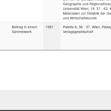
Geographie und Regionalfors
Universität Wien; 19; 37 - 63, 
Materialien zur Didaktik der G
und Wirtschaftskunde
Beitrag in einem
1981
Palette 8, 36 - 37, Wien, Päd
Sammelwerk
Verlagsgesellschaft