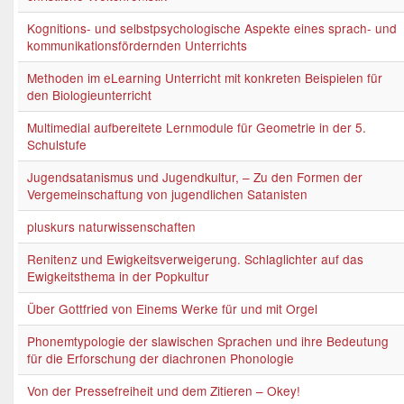
Kognitions- und selbstpsychologische Aspekte eines sprach- und
kommunikationsfördernden Unterrichts
Methoden im eLearning Unterricht mit konkreten Beispielen für
den Biologieunterricht
Multimedial aufbereitete Lernmodule für Geometrie in der 5.
Schulstufe
Jugendsatanismus und Jugendkultur, – Zu den Formen der
Vergemeinschaftung von jugendlichen Satanisten
pluskurs naturwissenschaften
Renitenz und Ewigkeitsverweigerung. Schlaglichter auf das
Ewigkeitsthema in der Popkultur
Über Gottfried von Einems Werke für und mit Orgel
Phonemtypologie der slawischen Sprachen und ihre Bedeutung
für die Erforschung der diachronen Phonologie
Von der Pressefreiheit und dem Zitieren – Okey!