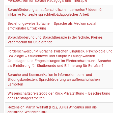
Perspektiven für Sprach-Pädagogik und -Therapie
Sprachförderung an außerschulischen Lernorten? Ideen für
inklusive Konzepte sprachheilpädagogischer Arbeit
Beziehungsweise Sprache – Sprache als Medium sozial-
emotionaler Entwicklung
Sprachförderung und Sprachtherapie in der Schule. Kleines
Vademecum für Studierende
Förderschwerpunkt Sprache zwischen Linguistik, Psychologie und
Soziologie – Studientexte und Skripte zu ausgewählten
Grundlagen und Fragestellungen im Förderschwerpunkt Sprache
als Einführung für Studierende und Erinnerung für Berufserf
Sprache und Kommunikation in informellen Lern- und
Bildungskontexten. Sprachförderung an außerschulischen
Lernorten
Wissenschaftspreis 2008 der Köck-Privatstiftung – Beschreibung
der Preisträgerarbeiten
Rezension Martin Wallraff (Hg.), Julius Africanus und die
christliche Weltchronistik