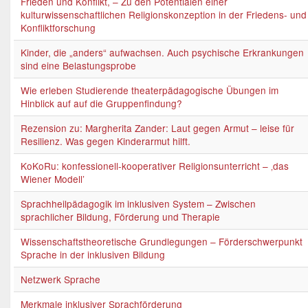
Frieden und Konflikt, – Zu den Potentialen einer
kulturwissenschaftlichen Religionskonzeption in der Friedens- und
Konfliktforschung
Kinder, die „anders“ aufwachsen. Auch psychische Erkrankungen
sind eine Belastungsprobe
Wie erleben Studierende theaterpädagogische Übungen im
Hinblick auf auf die Gruppenfindung?
Rezension zu: Margherita Zander: Laut gegen Armut – leise für
Resilienz. Was gegen Kinderarmut hilft.
KoKoRu: konfessionell-kooperativer Religionsunterricht – ‚das
Wiener Modell’
Sprachheilpädagogik im inklusiven System – Zwischen
sprachlicher Bildung, Förderung und Therapie
Wissenschaftstheoretische Grundlegungen – Förderschwerpunkt
Sprache in der inklusiven Bildung
Netzwerk Sprache
Merkmale inklusiver Sprachförderung