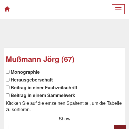
Togg
navig
Mußmann Jörg (67)
Monographie
Herausgeberschaft
Beitrag in einer Fachzeitschrift
Beitrag in einem Sammelwerk
Klicken Sie auf die einzelnen Spaltentitel, um die Tabelle
zu sortieren.
Show