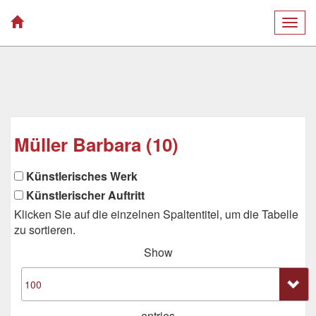
Togg
navig
Müller Barbara (10)
Künstlerisches Werk
Künstlerischer Auftritt
Klicken Sie auf die einzelnen Spaltentitel, um die Tabelle
zu sortieren.
Show
entries