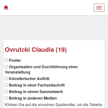
Togg
navig
Ovrutcki Claudia (19)
Poster
Organisation und Durchführung einer
Veranstaltung
Künstlerischer Auftritt
Beitrag in einer Fachzeitschrift
Beitrag in einem Sammelwerk
Beitrag in anderen Medien
Klicken Sie auf die einzelnen Spaltentitel, um die Tabelle